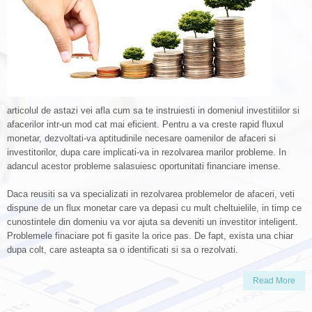
articolul de astazi vei afla cum sa te instruiesti in domeniul investitiilor si
afacerilor intr-un mod cat mai eficient. Pentru a va creste rapid fluxul
monetar, dezvoltati-va aptitudinile necesare oamenilor de afaceri si
investitorilor, dupa care implicati-va in rezolvarea marilor probleme. In
adancul acestor probleme salasuiesc oportunitati financiare imense.
Daca reusiti sa va specializati in rezolvarea problemelor de afaceri, veti
dispune de un flux monetar care va depasi cu mult cheltuielile, in timp ce
cunostintele din domeniu va vor ajuta sa deveniti un investitor inteligent.
Problemele finaciare pot fi gasite la orice pas. De fapt, exista una chiar
dupa colt, care asteapta sa o identificati si sa o rezolvati.
Read More