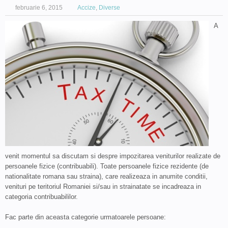
februarie 6, 2015
Accize
,
Diverse
A
venit momentul sa discutam si despre impozitarea veniturilor realizate de
persoanele fizice (contribuabili). Toate persoanele fizice rezidente (de
nationalitate romana sau straina), care realizeaza in anumite conditii,
venituri pe teritoriul Romaniei si/sau in strainatate se incadreaza in
categoria contribuabililor.
Fac parte din aceasta categorie urmatoarele persoane: