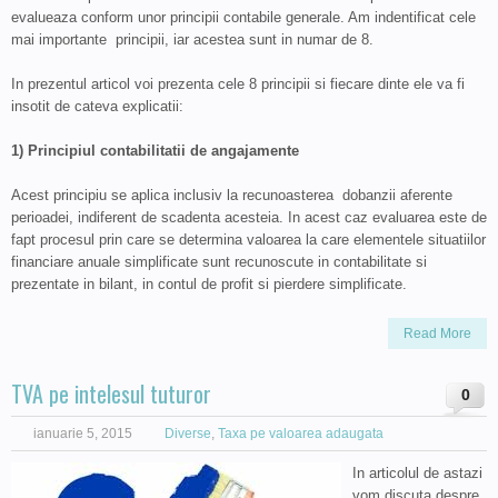
evalueaza conform unor principii contabile generale. Am indentificat cele
mai importante principii, iar acestea sunt in numar de 8.
In prezentul articol voi prezenta cele 8 principii si fiecare dinte ele va fi
insotit de cateva explicatii:
1) Principiul contabilitatii de angajamente
Acest principiu se aplica inclusiv la recunoasterea dobanzii aferente
perioadei, indiferent de scadenta acesteia. In acest caz evaluarea este de
fapt procesul prin care se determina valoarea la care elementele situatiilor
financiare anuale simplificate sunt recunoscute in contabilitate si
prezentate in bilant, in contul de profit si pierdere simplificate.
Read More
TVA pe intelesul tuturor
0
ianuarie 5, 2015
Diverse
,
Taxa pe valoarea adaugata
In articolul de astazi
vom discuta despre