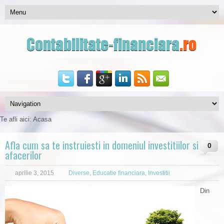
Te afli aici:
Acasa
Afla cum sa te instruiesti in domeniul investitiilor si
0
afacerilor
aprilie 3, 2015
Diverse
,
Educatie financiara
,
Investitii
Din