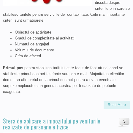
discuta despre
criteriile prin care se
stabilesc tarifele pentru serviciile de contabilitate. Cele mai importante
criterii sunt urmatoarele:
Obiectul de activitate
Gradul de complexitate al activitatii
Numarul de angajati
Volumul de documente
Cifra de afaceri
Primul pas
pentru stabilirea tarifului este facut de fapt atunci cand se
stabileste primul contact telefonic sau prin e-mail. Majoritatea clientilor
doresc sa afle pretul de la primul contact pentru a evita eventuale
surprize neplacute si in general acestea pot fi cauzate de preturile
exagerate.
Read More
Sfera de aplicare a impozitului pe veniturile
3
realizate de persoanele fizice