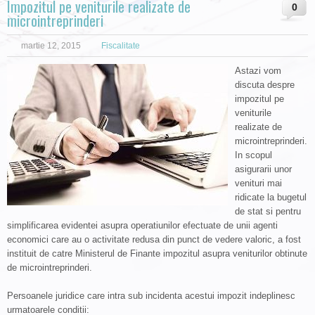
Impozitul pe veniturile realizate de
0
microintreprinderi
martie 12, 2015
Fiscalitate
Astazi vom
discuta despre
impozitul pe
veniturile
realizate de
microintreprinderi.
In scopul
asigurarii unor
venituri mai
ridicate la bugetul
de stat si pentru
simplificarea evidentei asupra operatiunilor efectuate de unii agenti
economici care au o activitate redusa din punct de vedere valoric, a fost
instituit de catre Ministerul de Finante impozitul asupra veniturilor obtinute
de microintreprinderi.
Persoanele juridice care intra sub incidenta acestui impozit indeplinesc
urmatoarele conditii: