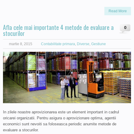
Read More
Afla cele mai importante 4 metode de evaluare a
0
stocurilor
martie 8, 2015
Contabilitate primara
,
Diverse
,
Gestiune
In zilele noastre aprovizionarea este un element important in cadrul
oricarei organizatii. Pentru asigura o aprovizionare optima, agentii
economici sunt nevoiti sa foloseasca periodic anumite metode de
evaluare a stocurilor.