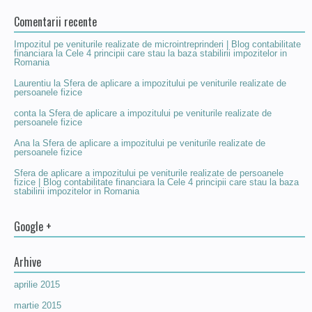
Comentarii recente
Impozitul pe veniturile realizate de microintreprinderi | Blog contabilitate
financiara
la
Cele 4 principii care stau la baza stabilirii impozitelor in
Romania
Laurentiu
la
Sfera de aplicare a impozitului pe veniturile realizate de
persoanele fizice
conta
la
Sfera de aplicare a impozitului pe veniturile realizate de
persoanele fizice
Ana
la
Sfera de aplicare a impozitului pe veniturile realizate de
persoanele fizice
Sfera de aplicare a impozitului pe veniturile realizate de persoanele
fizice | Blog contabilitate financiara
la
Cele 4 principii care stau la baza
stabilirii impozitelor in Romania
Google +
Arhive
aprilie 2015
martie 2015