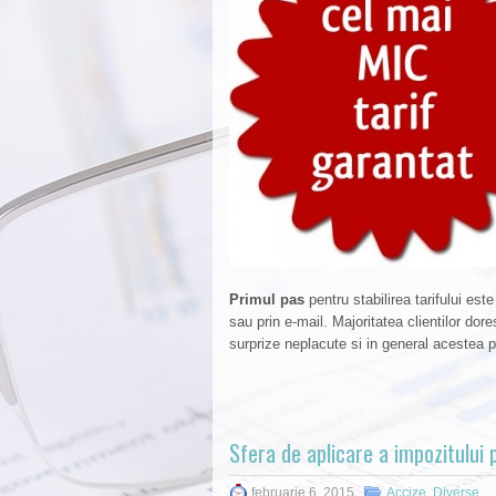
Primul pas
pentru stabilirea tarifului est
sau prin e-mail. Majoritatea clientilor dor
surprize neplacute si in general acestea p
Sfera de aplicare a impozitului p
februarie 6, 2015
Accize
,
Diverse