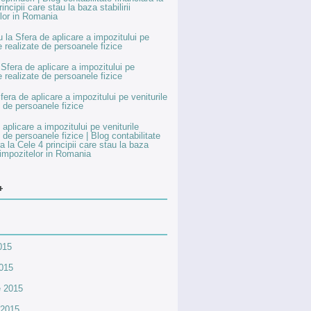
incipii care stau la baza stabilirii
lor in Romania
u
la
Sfera de aplicare a impozitului pe
le realizate de persoanele fizice
a
Sfera de aplicare a impozitului pe
le realizate de persoanele fizice
fera de aplicare a impozitului pe veniturile
e de persoanele fizice
 aplicare a impozitului pe veniturile
e de persoanele fizice | Blog contabilitate
ra
la
Cele 4 principii care stau la baza
ii impozitelor in Romania
+
2015
2015
e 2015
 2015