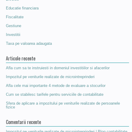
Educatie financiara
Fiscalitate
Gestiune
Investitii
Taxa pe valoarea adaugata
Articole recente
Afla cum sa te instruiesti in domeniul investitiilor si afacerilor
Impozitul pe veniturile realizate de microintreprinderi
Afla cele mai importante 4 metode de evaluare a stocurilor
Cum se stabilesc tarifele pentru serviciile de contabilitate
Sfera de aplicare a impozitului pe veniturile realizate de persoanele
fizice
Comentarii recente
Impozitul pe veniturile realizate de microintreprinderi | Blog contabilitate