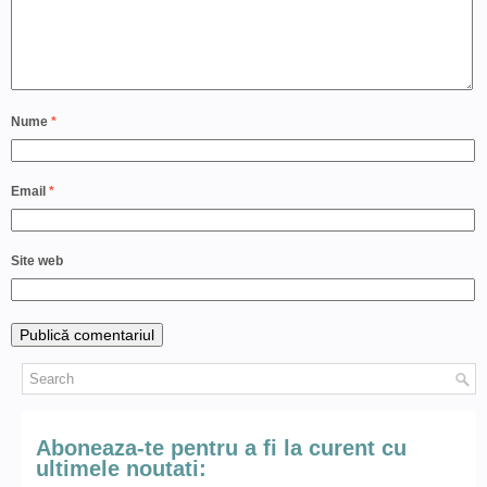
Nume
*
Email
*
Site web
Aboneaza-te pentru a fi la curent cu
ultimele noutati: