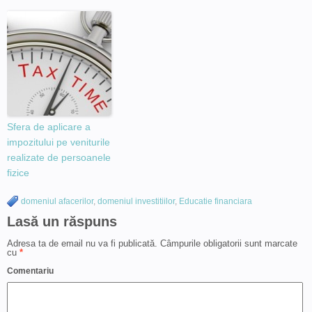
Sfera de aplicare a
impozitului pe veniturile
realizate de persoanele
fizice
domeniul afacerilor
,
domeniul investitiilor
,
Educatie financiara
Lasă un răspuns
Adresa ta de email nu va fi publicată.
Câmpurile obligatorii sunt marcate
cu
*
Comentariu